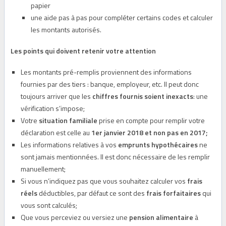
papier
une aide pas à pas pour compléter certains codes et calculer
les montants autorisés.
Les points qui doivent retenir votre attention
Les montants pré-remplis proviennent des informations
fournies par des tiers : banque, employeur, etc. Il peut donc
toujours arriver que les
chiffres fournis soient inexacts
: une
vérification s’impose;
Votre
situation familiale
prise en compte pour remplir votre
déclaration est celle au
1er janvier 2018 et non pas en 2017;
Les informations relatives à vos
emprunts hypothécaires
ne
sont jamais mentionnées. Il est donc nécessaire de les remplir
manuellement;
Si vous n’indiquez pas que vous souhaitez calculer vos
frais
réels
déductibles, par défaut ce sont des
frais forfaitaires
qui
vous sont calculés;
Que vous perceviez ou versiez une
pension alimentaire
à