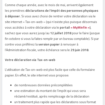
Comme chaque année, avec le mois de mai, arrivent également
les premières
déclarations de l’impôt des personnes physiques
à déposer
. Si vous avez choisi de rentrer votre déclaration via le
site internet « Tax-on-web » (qui n’existe plus puisque désormais
vous accédez à votre déclaration via le
portail
« MyMinfin »
)
,
sachez que vous aurez jusqu’au
12 juillet 2018
pour le faire (jusque
fin octobre si vous la faites remplir par un bureau comptable). Si par
contre vous préférez la
version papier
à renvoyer à
l’Administration fiscale, votre échéance sera le
29 juin 2018
.
Votre déclaration via Tax-on-web
L’utilisation de Tax-on-web est plus facile que celle du formulaire
papier. En effet, le site internet vous propose:
de nombreuses données précomplétées
une estimation du montant de l’impôt qui vous sera
réclamé/restitué, après remplissage de la déclaration
un traitement plus rapide que les déclarations sous format