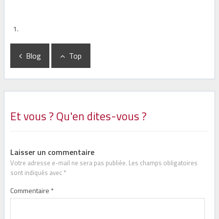
Blog
Top
Et vous ? Qu'en dites-vous ?
Laisser un commentaire
Votre adresse e-mail ne sera pas publiée.
Les champs obligatoires
sont indiqués avec
*
Commentaire
*