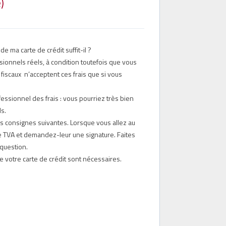
)
e ma carte de crédit suffit-il ?
ssionnels réels, à condition toutefois que vous
 fiscaux n’acceptent ces frais que si vous
essionnel des frais : vous pourriez très bien
s.
es consignes suivantes. Lorsque vous allez au
e TVA et demandez-leur une signature. Faites
 question.
e votre carte de crédit sont nécessaires.