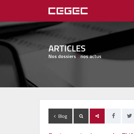
ARTICLES
Nos dossiers
/
nos actus
Blog