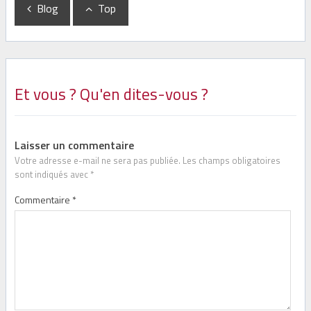
Blog
Top
Et vous ? Qu'en dites-vous ?
Laisser un commentaire
Votre adresse e-mail ne sera pas publiée.
Les champs obligatoires
sont indiqués avec
*
Commentaire
*